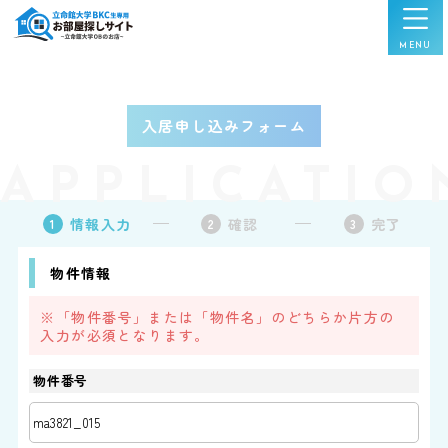
入居申し込みフォーム
APPLICATIO
情報入力
確認
完了
1
2
3
物件情報
※「物件番号」または「物件名」のどちらか片方の
入力が必須となります。
物件番号