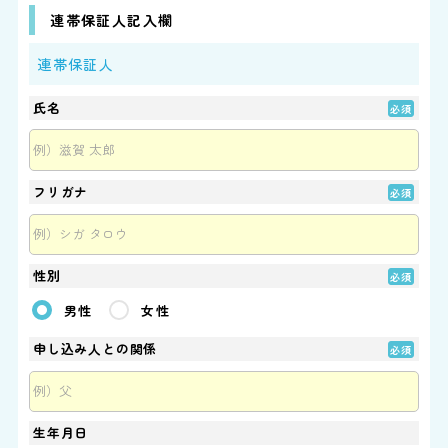
連帯保証人記入欄
連帯保証人
氏名
フリガナ
性別
男性
女性
申し込み人との関係
生年月日