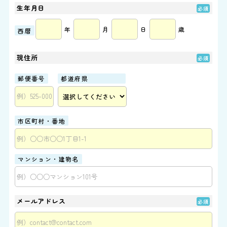
生年月日
年
月
日
歳
西暦
現住所
郵便番号
都道府県
市区町村・番地
マンション・建物名
メールアドレス