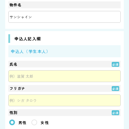
物件名
申込人記入欄
申込人（学生本人）
氏名
フリガナ
性別
男性
女性