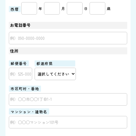
年
月
日
歳
西暦
お電話番号
住所
郵便番号
都道府県
市区町村・番地
マンション・建物名