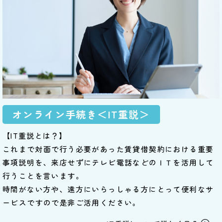
オンライン手続き＜IT重説＞
【IT重説とは？】
これまで対面で行う必要があった賃貸借契約における重要
事項説明を、来店せずにテレビ電話などのＩＴを活用して
行うことを言います。
時間がない方や、遠方にいらっしゃる方にとって便利なサ
ービスですので是非ご活用ください。