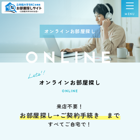
オンラインお部屋探し
ONLINE
Lets'!
オンラインお部屋探し
ONLINE
来店不要！
お部屋探し→ご契約手続き
まで
すべてご自宅で！