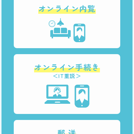
オンライン内覧
オンライン手続き
＜IT重説＞
郵 送