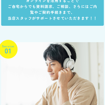
オンラインを活用することで
ご自宅からでも資料請求、ご相談、さらにはご内
覧やご契約手続きまで、
当店スタッフがサポートさせていただきます！！
Service
01