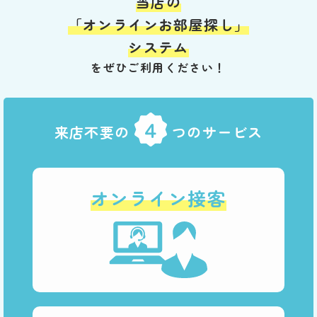
当店
の
「オンラインお部屋探し」
システム
をぜひご利用ください！
４
来店不要の
つのサービス
オンライン接客