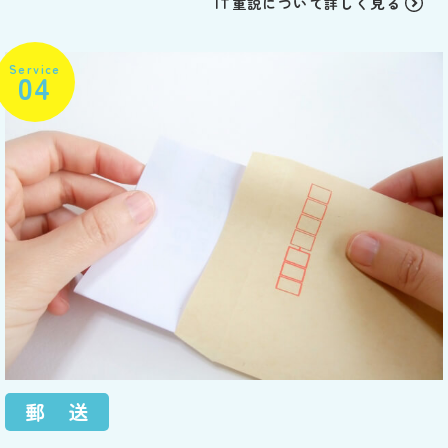
IT重説について詳しく見る
Service
04
郵 送