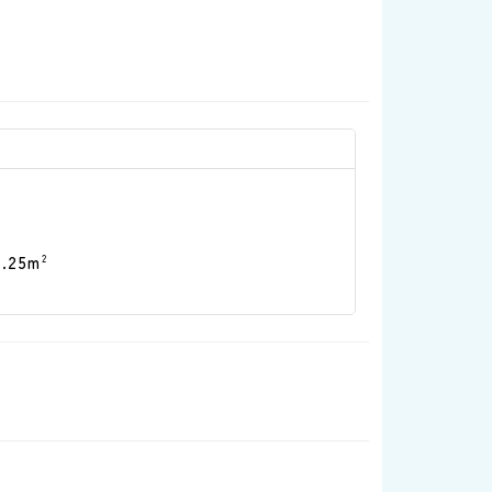
9.25m
2