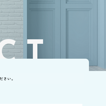
CT
ださい。