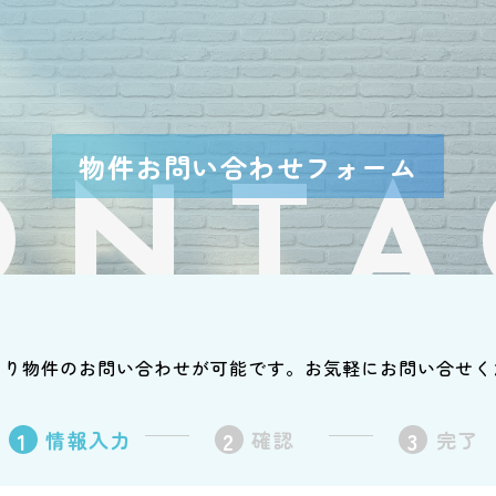
物件お問い合わせフォーム
ONTA
より物件のお問い合わせが可能です。
お気軽にお問い合せく
1
情報入力
2
確認
3
完了