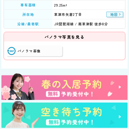
専有面積
29.25m²
草津市矢倉2丁目
所在地
地図
沿線/最寄駅
JR琵琶湖線 / 南草津駅 徒歩8分
パノラマ写真を見る
パノラマ画像