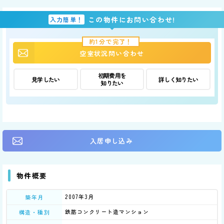
この物件にお問い合わせ!
入力簡単！
約1分で完了！
空室状況問い合わせ
初期費用を
見学したい
詳しく知りたい
知りたい
入居申し込み
物件概要
2007年3月
築年月
鉄筋コンクリート造マンション
構造・種別